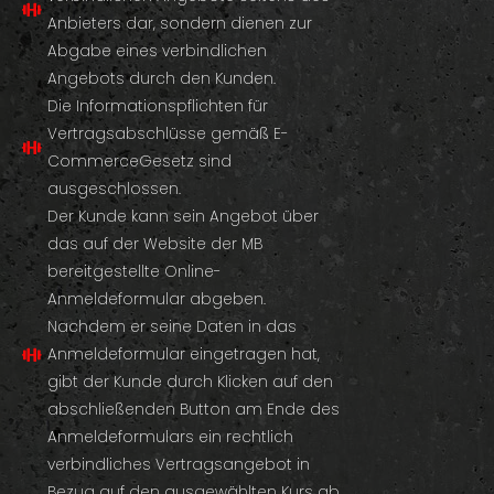
Anbieters dar, sondern dienen zur
Abgabe eines verbindlichen
Angebots durch den Kunden.
Die Informationspflichten für
Vertragsabschlüsse gemäß E-
CommerceGesetz sind
ausgeschlossen.
Der Kunde kann sein Angebot über
das auf der Website der MB
bereitgestellte Online-
Anmeldeformular abgeben.
Nachdem er seine Daten in das
Anmeldeformular eingetragen hat,
gibt der Kunde durch Klicken auf den
abschließenden Button am Ende des
Anmeldeformulars ein rechtlich
verbindliches Vertragsangebot in
Bezug auf den ausgewählten Kurs ab.