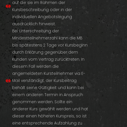
auf die sie im Rahmen der
Kursbeschreibung oder in der
individuellen Angebotslegung
ausdrücklich hinweist.
Bei Unterschreitung der
Mindestteilnehmerzahl kann die MB
bis spätestens 2 Tage vor Kursbeginn
durch Erklärung gegenüber dem
Kunden vom Vertrag zurücktreten. In
diesem Fall werden die
angemeldeten Kursteilnehmer via E-
Mail verständigt, der Kursbeitrag
behält seine Gültigkeit und kann bei
einem anderen Termin in Anspruch
genommen werden. Sollte ein
anderer Kurs gewählt werden und hat
dieser einen höheren Kurspreis, so ist
eine entsprechende Aufzahlung zu