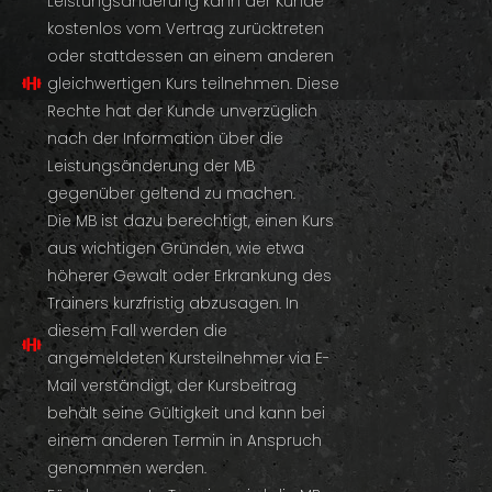
Leistungsänderung kann der Kunde
kostenlos vom Vertrag zurücktreten
oder stattdessen an einem anderen
gleichwertigen Kurs teilnehmen. Diese
Rechte hat der Kunde unverzüglich
nach der Information über die
Leistungsänderung der MB
gegenüber geltend zu machen.
Die MB ist dazu berechtigt, einen Kurs
aus wichtigen Gründen, wie etwa
höherer Gewalt oder Erkrankung des
Trainers kurzfristig abzusagen. In
diesem Fall werden die
angemeldeten Kursteilnehmer via E-
Mail verständigt, der Kursbeitrag
behält seine Gültigkeit und kann bei
einem anderen Termin in Anspruch
genommen werden.