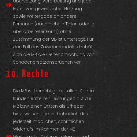
Übersetzung, Verarbeitung und jede
Form von gewerblicher Nutzung
sowie Weitergabe an andere
Personen (auch nicht in Teilen oder in
überarbeiteter Form) ohne
Zustimmung der MB ist untersagt. Für
den Fall des Zuwiderhandelns behält
sich die MB die Geltendmachung von
Schadenersatzansprüchen vor.
10. Rechte
Die MB ist berechtigt, auf allen für den
Kunden erstellten Leistungen auf die
MB bzw. einen Dritten als Urheber
hinzuweisen und vorbehaltlich des
jederzeit möglichen, schriftlichen
Widerrufs im Rahmen der MB
Werbemittel Daten wie Namen und