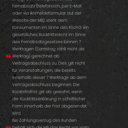
Fernabsatz (telefonisch, per E-Mail
oder via Anmeldeformular auf der
Website der MB), steht dem
Konsumenten im Sinne des KSchG ein
gesetzliches Rücktrittsrecht im Sinne
des Fernabsatzgesetzes binnen 7
Werktagen (Samstag zählt nicht als
Werktag) gerechnet ab
Vertragsabschluss zu. Dies gilt nicht
für Veranstaltungen, die bereits
innerhalb dieser 7 Werktage ab dem
Vertragsabschluss beginnen. Die
Rücktrittsfrist gilt als gewahrt, wenn
die Rücktrittserklärung in schriftlicher
Form innerhalb der Frist abgesendet
wird.
Bei Zahlungsverzug des Kunden
behält sich die MB das Recht vor, vom