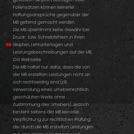
Foliensätzen können keinerlei
Haftungsansprüche gegenüber der
MB geltend gemacht werden.
Die MB übernimmt keine Gewähr bei
Druck- bzw. Schreibfehlern in ihren
Skripten, Lehrunterlagen und
Leistungsbeschreibungen auf der MB
OG Webseite.
Die MB haftet nur dafür, dass die von
der MB erstellten Leistungen nicht an
sich rechtswidrig sind (z.B.
Verwendung eines urheberrechtlich
geschützten Werks ohne
Zustimmung des Urhebers). Jedoch
besteht seitens der MB keinerlei
Verpflichtung zur rechtlichen Prüfung
der durch die MB erstellten Leistungen