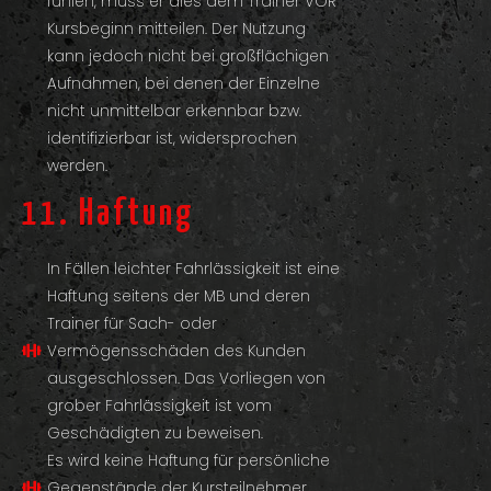
fühlen, muss er dies dem Trainer VOR
Kursbeginn mitteilen. Der Nutzung
kann jedoch nicht bei großflächigen
Aufnahmen, bei denen der Einzelne
nicht unmittelbar erkennbar bzw.
identifizierbar ist, widersprochen
werden.
11. Haftung
In Fällen leichter Fahrlässigkeit ist eine
Haftung seitens der MB und deren
Trainer für Sach- oder
Vermögensschäden des Kunden
ausgeschlossen. Das Vorliegen von
grober Fahrlässigkeit ist vom
Geschädigten zu beweisen.
Es wird keine Haftung für persönliche
Gegenstände der Kursteilnehmer