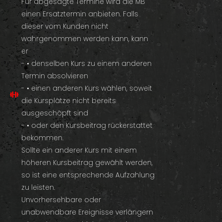
Für abgesagte Termine wird die MB
einen Ersatztermin anbieten. Falls
dieser vom Kunden nicht
wahrgenommen werden kann, kann
er
- • denselben Kurs zu einem anderen
Termin absolvieren
- • einen anderen Kurs wählen, soweit
die Kursplätze nicht bereits
ausgeschöpft sind
- • oder den Kursbeitrag rückerstattet
bekommen.
Sollte ein anderer Kurs mit einem
höheren Kursbeitrag gewählt werden,
so ist eine entsprechende Aufzahlung
zu leisten.
Unvorhersehbare oder
unabwendbare Ereignisse verlängern