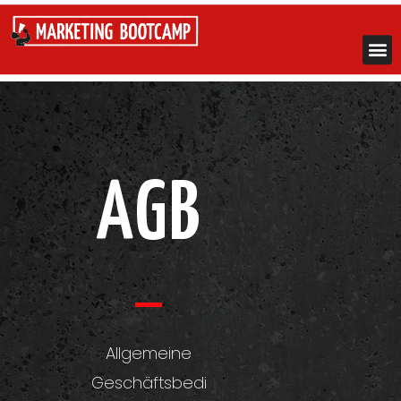
14
/ 100
SEO Punktzahl
AGB
Allgemeine
Geschäftsbedi