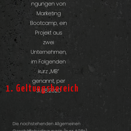
ngungen von
Marketing
Bootcamp, ein
Projekt aus
zwei
Unternehmen,
im Folgenden
kurz „MB“
genannt, per
1. Geltungsbereich
31.08.2020
Die nachstehenden Allgemeinen