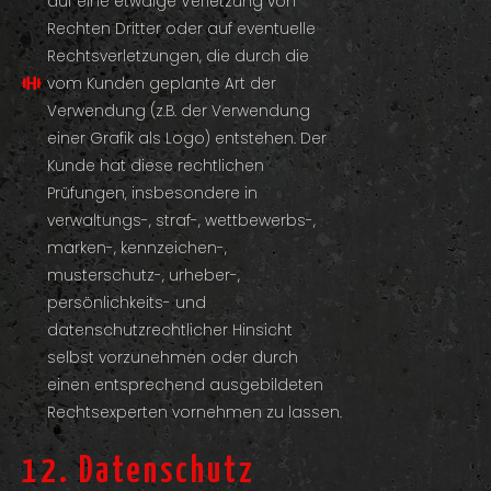
auf eine etwaige Verletzung von
Rechten Dritter oder auf eventuelle
Rechtsverletzungen, die durch die
vom Kunden geplante Art der
Verwendung (z.B. der Verwendung
einer Grafik als Logo) entstehen. Der
Kunde hat diese rechtlichen
Prüfungen, insbesondere in
verwaltungs-, straf-, wettbewerbs-,
marken-, kennzeichen-,
musterschutz-, urheber-,
persönlichkeits- und
datenschutzrechtlicher Hinsicht
selbst vorzunehmen oder durch
einen entsprechend ausgebildeten
Rechtsexperten vornehmen zu lassen.
12. Datenschutz