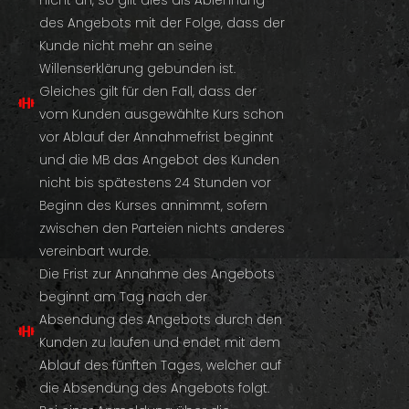
nicht an, so gilt dies als Ablehnung
des Angebots mit der Folge, dass der
Kunde nicht mehr an seine
Willenserklärung gebunden ist.
Gleiches gilt für den Fall, dass der
vom Kunden ausgewählte Kurs schon
vor Ablauf der Annahmefrist beginnt
und die MB das Angebot des Kunden
nicht bis spätestens 24 Stunden vor
Beginn des Kurses annimmt, sofern
zwischen den Parteien nichts anderes
vereinbart wurde.
Die Frist zur Annahme des Angebots
beginnt am Tag nach der
Absendung des Angebots durch den
Kunden zu laufen und endet mit dem
Ablauf des fünften Tages, welcher auf
die Absendung des Angebots folgt.