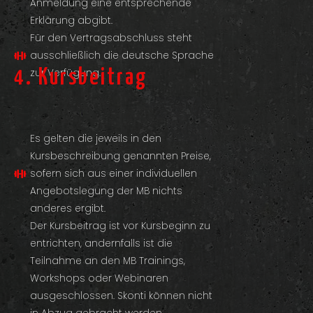
Anmeldung eine entsprechende
Erklärung abgibt.
Für den Vertragsabschluss steht
ausschließlich die deutsche Sprache
zur Verfügung.
4. Kursbeitrag
Es gelten die jeweils in den
Kursbeschreibung genannten Preise,
sofern sich aus einer individuellen
Angebotslegung der MB nichts
anderes ergibt.
Der Kursbeitrag ist vor Kursbeginn zu
entrichten, andernfalls ist die
Teilnahme an den MB Trainings,
Workshops oder Webinaren
ausgeschlossen. Skonti können nicht