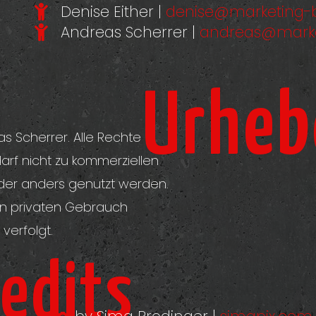
Denise Either |
denise@marketing-
Andreas Scherrer |
andreas@marke
Urheb
s Scherrer. Alle Rechte
darf nicht zu kommerziellen
oder anders genutzt werden.
 den privaten Gebrauch
 verfolgt.
edits