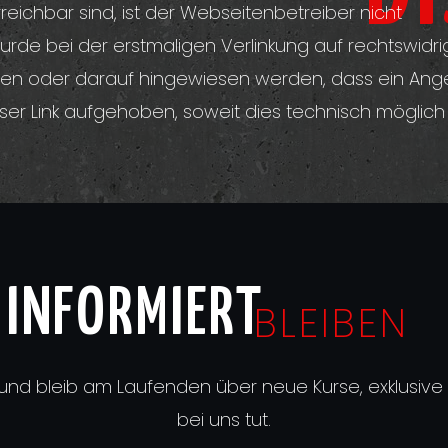
rreichbar sind, ist der Webseitenbetreiber nicht
rde bei der erstmaligen Verlinkung auf rechtswidri
tellen oder darauf hingewiesen werden, dass ein An
ieser Link aufgehoben, soweit dies technisch möglic
INFORMIERT
BLEIBEN
und bleib am Laufenden über neue Kurse, exklusiv
bei uns tut.