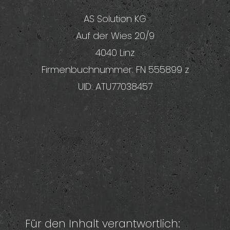
AS Solution KG
Auf der Wies 20/9
4040 Linz
Firmenbuchnummer: FN 555899 z
UID: ATU77038457
Für den Inhalt verantwortlich: