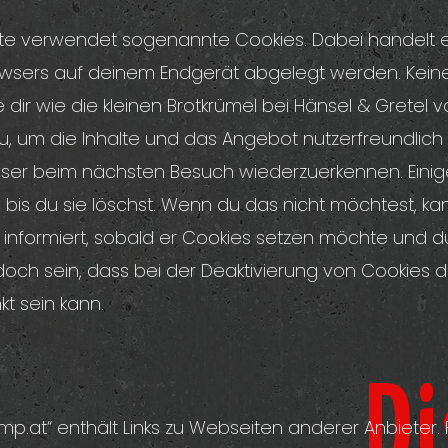
te verwendet sogenannte Cookies. Dabei handelt es 
owsers auf deinem Endgerät abgelegt werden. Keine
e dir wie die kleinen Brotkrümel bei Hänsel & Gretel 
, um die Inhalte und das Angebot nutzerfreundlich 
ser beim nächsten Besuch wiederzuerkennen. Einig
 bis du sie löschst. Wenn du das nicht möchtest, ka
 informiert, sobald er Cookies setzen möchte und du 
doch sein, dass bei der Deaktivierung von Cookies di
t sein kann.
D
at“ enthält Links zu Webseiten anderer Anbieter. 