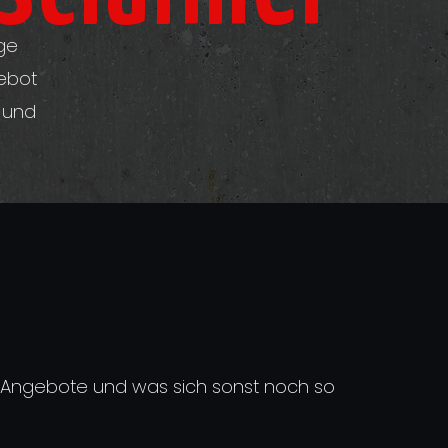
ge
gebot
h und
e Angebote und was sich sonst noch so