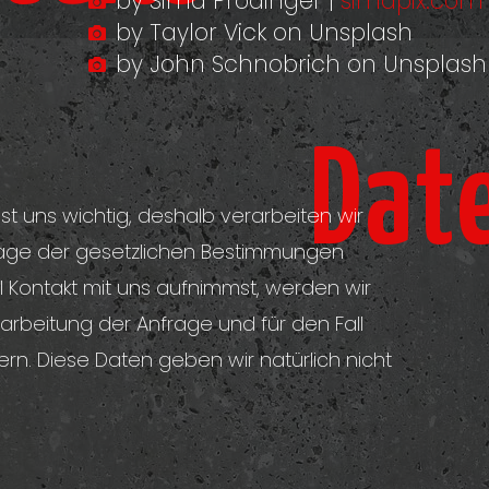
by Sima Prodinger |
simapix.com
by Taylor Vick on Unsplash
by John Schnobrich on Unsplash
Dat
st uns wichtig, deshalb verarbeiten wir
lage der gesetzlichen Bestimmungen
 Kontakt mit uns aufnimmst, werden wir
beitung der Anfrage und für den Fall
n. Diese Daten geben wir natürlich nicht