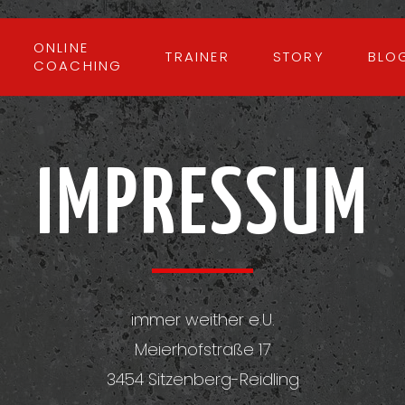
ONLINE
TRAINER
STORY
BLO
COACHING
IMPRESSUM
immer weither e.U.
Meierhofstraße 17
3454 Sitzenberg-Reidling