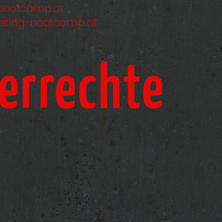
bootcamp.at
ting-bootcamp.at
errechte