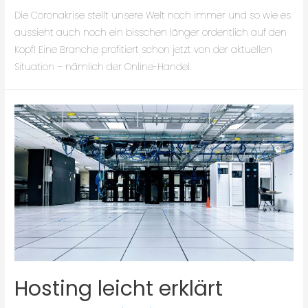
Die Coronakrise stellt unsere Welt noch immer und so wie es
aussieht auch noch ein bisschen länger ordentlich auf den
Kopf! Eine Branche profitiert schon jetzt von der aktuellen
Situation – nämlich der Online-Handel.
Hosting leicht erklärt