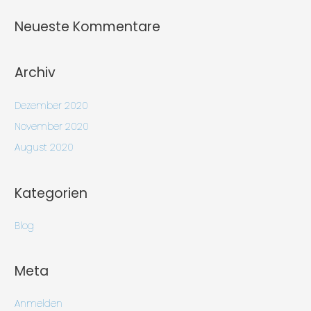
Neueste Kommentare
Archiv
Dezember 2020
November 2020
August 2020
Kategorien
Blog
Meta
Anmelden