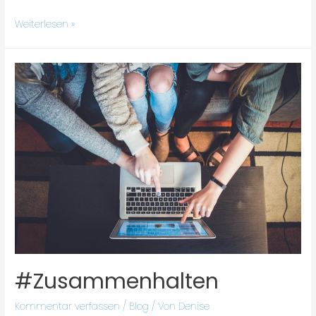
Weiterlesen »
#Zusammenhalten
Kommentar verfassen
/
Blog
/ Von
Denise